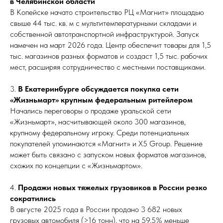
в Челябинской области
В Копейске начато строительство РЦ «Магнит» площадью
свыше 44 тыс. кв. м с мультитемпературными складами и
собственной автотранспортной инфраструктурой. Запуск
намечен на март 2026 года. Центр обеспечит товары для 1,5
тыс. магазинов разных форматов и создаст 1,5 тыс. рабочих
мест, расширяя сотрудничество с местными поставщиками.
3.
В Екатеринбурге обсуждается покупка сети
«Жизньмарт» крупным федеральным ритейлером
Начались переговоры о продаже уральской сети
«Жизньмарт», насчитывающей около 300 магазинов,
крупному федеральному игроку. Среди потенциальных
покупателей упоминаются «Магнит» и X5 Group. Решение
может быть связано с запуском новых форматов магазинов,
схожих по концепции с «Жизньмартом».
4.
Продажи новых тяжелых грузовиков в России резко
сократились
В августе 2025 года в России продано 3 682 новых
грузовых автомобиля (>16 тонн), что на 59,5% меньше